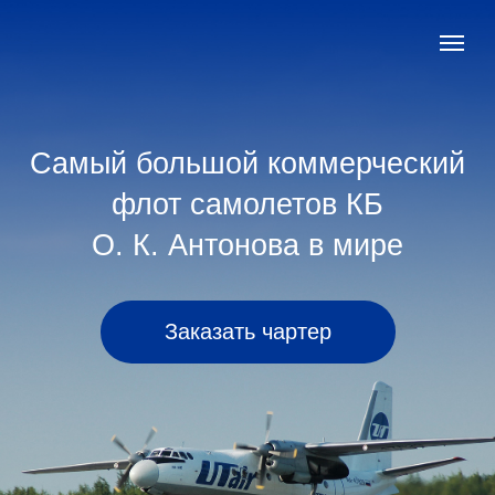
Самый большой коммерческий
флот самолетов КБ
О. К. Антонова в мире
Заказать чартер